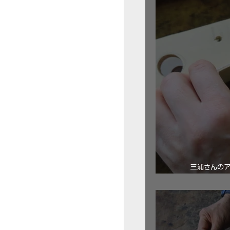
三浦さんの
ロ