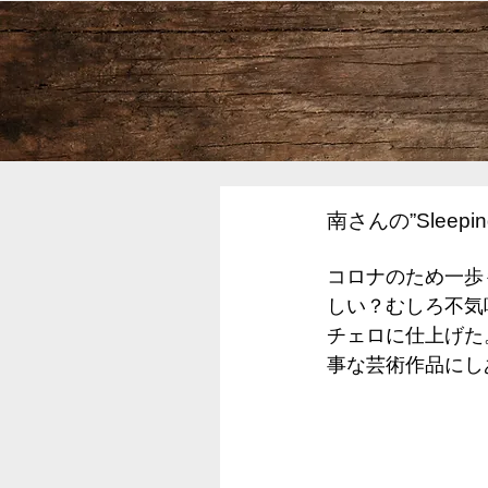
南さんの”Sleepi
コロナのため一歩
しい？むしろ不気
チェロに仕上げた
事な芸術作品にし