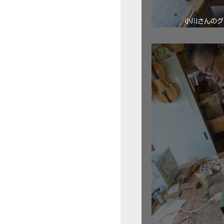
小川さんのグ