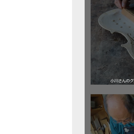
小川さんのグ