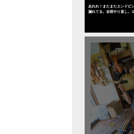
あれれ！またまたエンドピ
漏れてる。全部やり直し。
０゜で徹底して削る。やっ
――の小川さんの笑顔が満