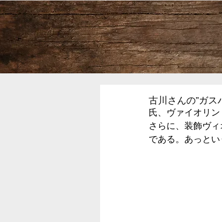
古川さんの”ガス
氏、ヴァイオリン
さらに、装飾ヴィ
である。あっとい