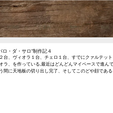
HOME
ご案内
制作記
動画
パロ・ダ・サロ”制作記４
２台、ヴィオラ１台、チェロ１台、すでにクァルテット
オラ、を作っている,最近はどんどんマイペースで進ん
う間に天地板の切り出し完了、そしてこのどや顔である