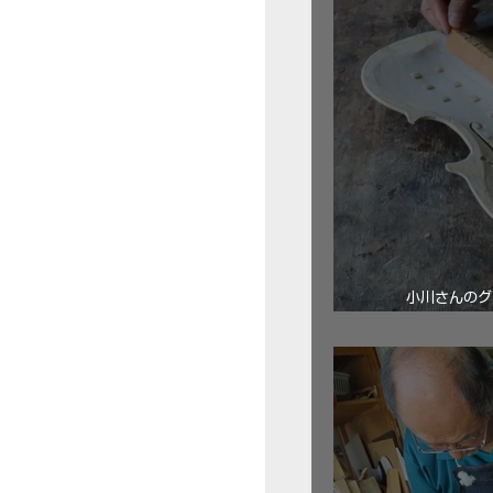
小川さんのグ