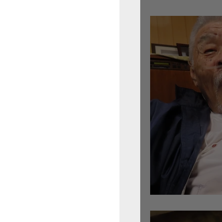
倉沢さんのグァルネ