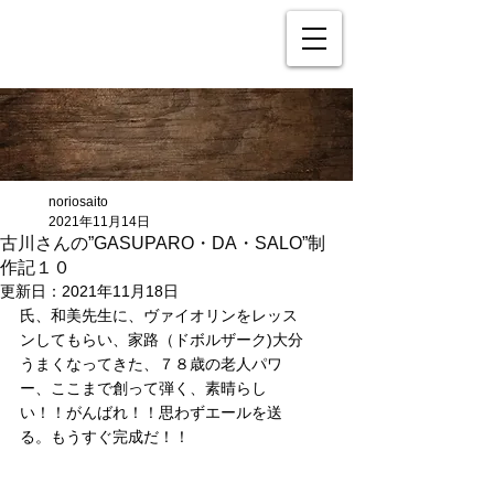
noriosaito
2021年11月14日
古川さんの”GASUPARO・DA・SALO”制
作記１０
更新日：
2021年11月18日
氏、和美先生に、ヴァイオリンをレッス
ンしてもらい、家路（ドボルザーク)大分
うまくなってきた、７８歳の老人パワ
ー、ここまで創って弾く、素晴らし
い！！がんばれ！！思わずエールを送
る。もうすぐ完成だ！！