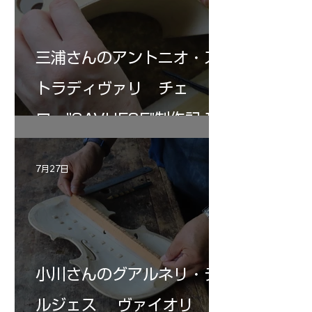
三浦さんのアントニオ・ス
トラディヴァリ チェ
ロ ”SAVUESE"制作記１2
7月27日
小川さんのグアルネリ・デ
ルジェス ヴァイオリ