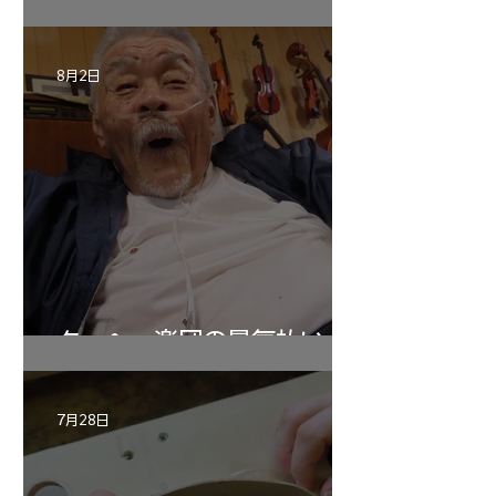
8月2日
ターヘー楽団の暑気払い
7月28日