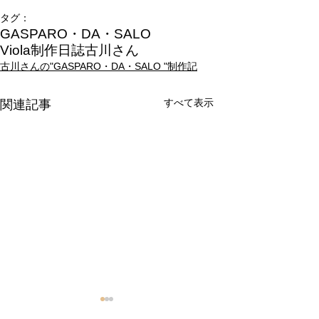
タグ：
GASPARO・DA・SALO
Viola制作日誌
古川さん
古川さんの"GASPARO・DA・SALO "制作記
すべて表示
関連記事