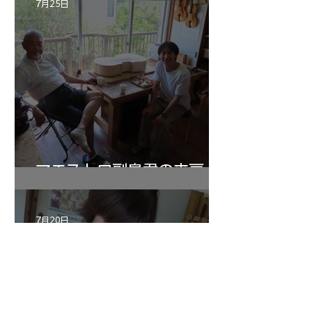
7月25日
マエストロ副島君の来房
7月20日