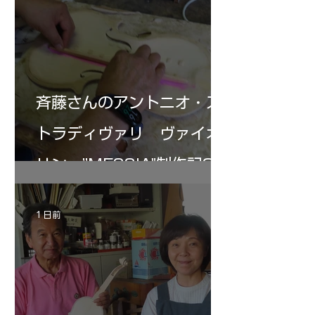
斉藤さんのアントニオ・ス
トラディヴァリ ヴァイオ
リン ”MESSIA"制作記34
1 日前