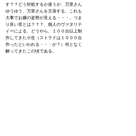
す？？どう対処するか迷うが、万里さん
ゆうゆう、万里さんを主張する、これも
大事でお嬢の姿勢が見える・・・。つま
り良い音とは？？？、個人のヴァタリテ
イーによる、どうやら、１００台以上制
作してきた小生（ストラドは１０００台
作ったといわれる・・・が？）何となく
解ってきたこの頃である。