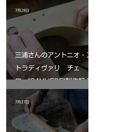
7月28日
三浦さんのアントニオ・ス
トラディヴァリ チェ
ロ ”SAVUESE"制作記１2
7月27日