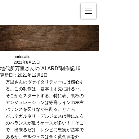
noriosaito
2021年8月15日
地代所万里さんの”ALARD”制作記16
更新日：
2021年12月2日
万里さんのヴァイタリティーには感心す
る。この制作は、基本まず先に計る‥。
そこからスタートする。特に表、裏板の
アンジュレーションは等高ラインの左右
バランスを図りながら削る。ところ
が…？ガルネリ・デルジェスは時に左右
のバランスが違うケースが多い！！そこ
で、出来るだけ、レシピに忠実が基本で
あるが、デルジェスは全く黄金律を外