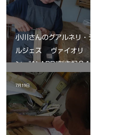
小川さんのグアルネリ・デ
ルジェス ヴァイオリ
ン ”ALARD"制作記３4
7月19日