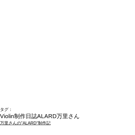
タグ：
Violin制作日誌
ALARD
万里さん
万里さんの”ALARD”制作記