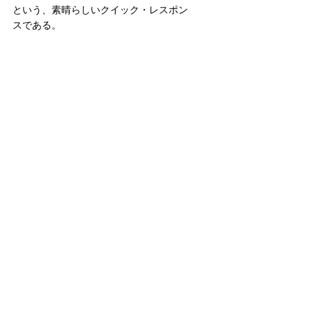
という、素晴らしいクイック・レスポン
スである。