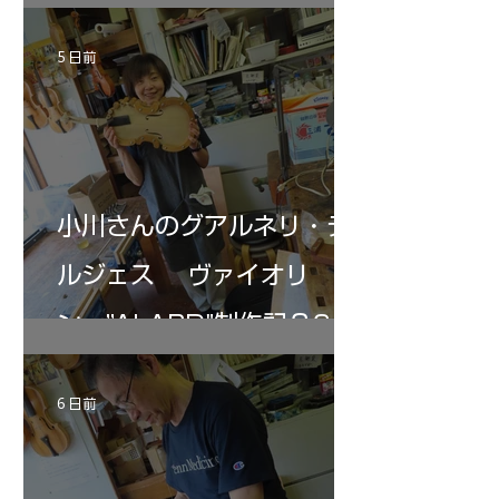
5 日前
小川さんのグアルネリ・デ
ルジェス ヴァイオリ
ン ”ALARD"制作記３6
6 日前