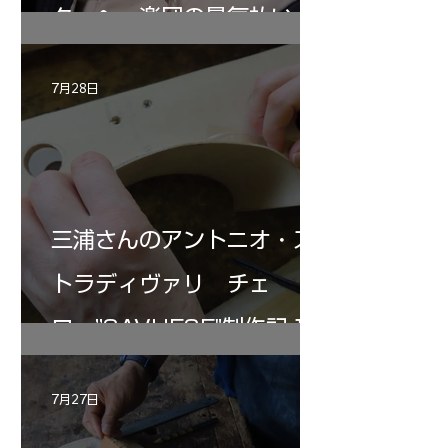
ターヘー楽団の暑気払い
7月28日
三浦さんのアントニオ・ス
トラディヴァリ チェ
ロ ”SAVUESE"制作記１2
7月27日