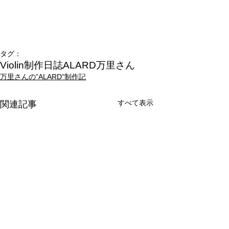
タグ：
Violin制作日誌
ALARD
万里さん
万里さんの”ALARD”制作記
すべて表示
関連記事