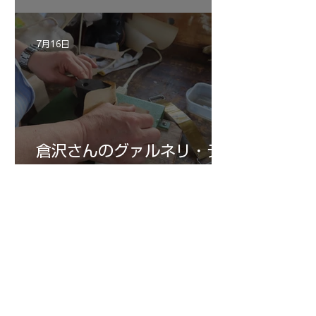
7月16日
倉沢さんのグァルネリ・デ
ルジェス”KOCHANSKY"制
作記6
7月16日