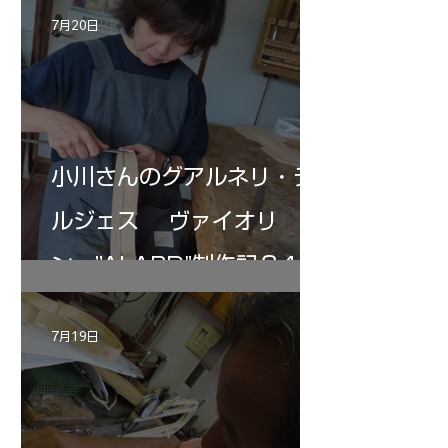
7月20日
小川さんのグアルネリ・デ
ルジェス ヴァイオリ
ン ”ALARD"制作記３4
7月19日