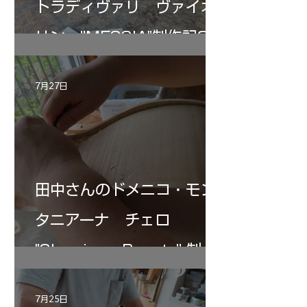
トラディヴァリ ヴァイオ
リン ”MESSIA"制作記33
7月27日
田中さんのドメニコ・モン
タニアーナ チェロ
"Sleeping・Beauty” 制作
記 30
7月25日