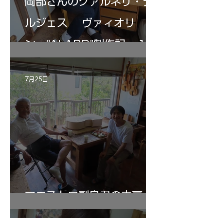
岡部さんのグァルネリ・デ
ルジェス ヴァィオリ
ン ”ALARD"制作記 １2
7月25日
マエストロ副島君の来房