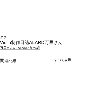
タグ：
Violin制作日誌
ALARD
万里さん
万里さんの”ALARD”制作記
すべて表示
関連記事