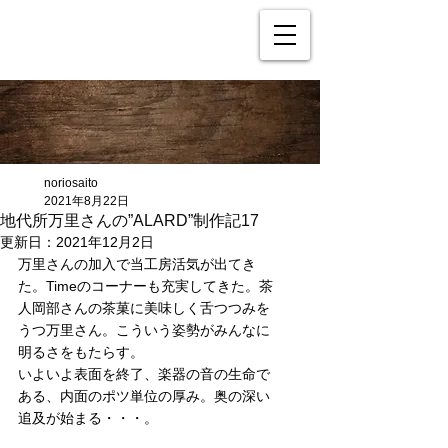
noriosaito
2021年8月22日
地代所万里さんの”ALARD”制作記17
更新日：
2021年12月2日
万里さんの加入で当工房活気が出てき
た。Timeのコーナーも充実してきた。茶
人岡部さんの茶菓に美味しく舌つつみを
うつ万里さん。こういう姿勢がみんなに
明るさをもたらす。
いよいよ表面を終了、楽器の音の生命で
ある、内面のポツ単位の厚み。奥の深い
追及が始まる・・・。