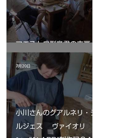
マエストロ副島君の来房
7月20日
小川さんのグアルネリ・デ
ルジェス ヴァイオリ