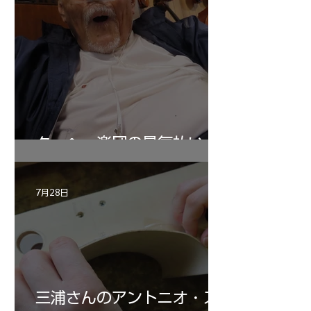
ターヘー楽団の暑気払い
7月28日
三浦さんのアントニオ・ス