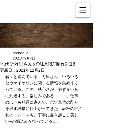
noriosaito
2021年9月4日
地代所万里さんの”ALARD”制作記18
更新日：
2021年12月2日
着々と進んでいる、万里さん、いろいろ
なヴァイオリンに関する情報を集めまく
っている。この、熱心さが、必ず良い音
に到達する。楽しみである・・・。仕事
のほうも順調に進んで、ポツ単位の削り
を残す段階に仕上がってきた。表板のF字
孔のトレースも、丁寧に書き起こし美し
いFの堀込みが待っている…。