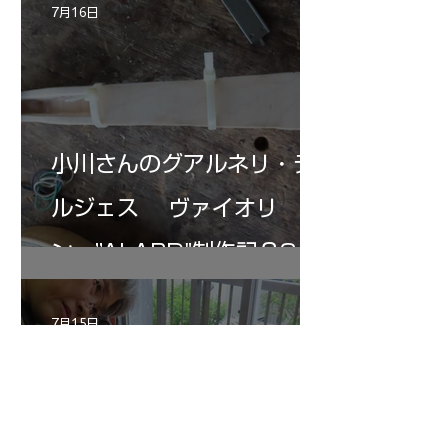
7月16日
小川さんのグアルネリ・デ
ルジェス ヴァイオリ
ン ”ALARD"制作記３3
7月15日