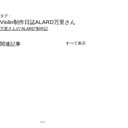
タグ：
Violin制作日誌
ALARD
万里さん
万里さんの”ALARD”制作記
すべて表示
関連記事