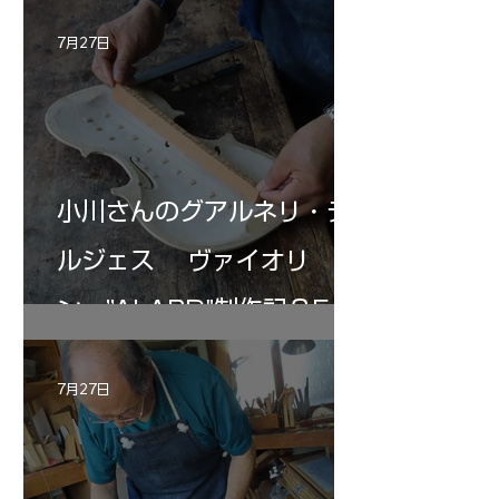
7月27日
小川さんのグアルネリ・デ
ルジェス ヴァイオリ
ン ”ALARD"制作記３5
7月27日