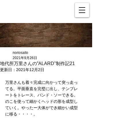
noriosaito
2021年9月26日
地代所万里さんの”ALARD"制作記21
更新日：
2021年12月2日
万里さんも着々完成に向かって突っ走っ
てる。平面垂直を完璧に出し、テンプレ
ートをトレース、バンド・ソーできる。
のこを使って細かくヘッドの形を成型し
ていく。やったー大体ができ細かい成型
に移る・・・・。