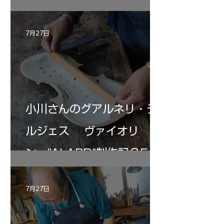
7月27日
小川さんのグアルネリ・デ
ルジェス ヴァイオリ
ン ”ALARD"制作記３5
7月27日