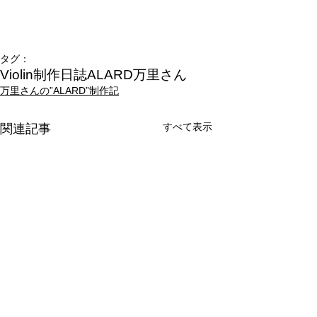
タグ：
Violin制作日誌
ALARD
万里さん
万里さんの”ALARD”制作記
すべて表示
関連記事