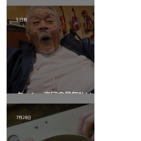
5 日前
ターヘー楽団の暑気払い
7月28日