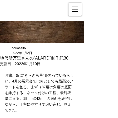
noriosaito
2022年1月2日
地代所万里さんの”ALARD"制作記30
更新日：
2022年1月10日
お嬢、娘に”きらきら星”を習っているらし
い。4月の展示会では何としても最高のア
ラードを創る。まず（87度の角度の底面
を維持する、ネック付けの工程、最終段
階に入る。19mmX42mmの底面を維持し
ながら、丁寧にやすりで追い込む。見え
てきた。