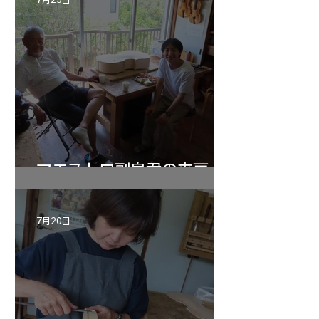
マエストロ副島君の来房
7月20日