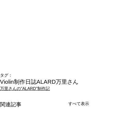
タグ：
Violin制作日誌
ALARD
万里さん
万里さんの”ALARD”制作記
すべて表示
関連記事