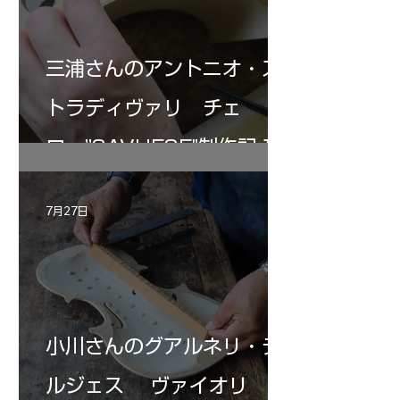
三浦さんのアントニオ・ス
トラディヴァリ チェ
ロ ”SAVUESE"制作記１2
7月27日
小川さんのグアルネリ・デ
ルジェス ヴァイオリ