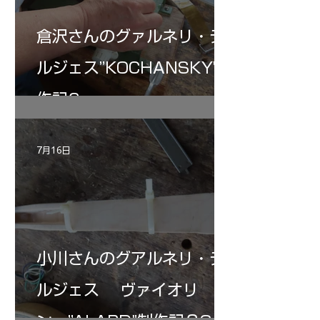
倉沢さんのグァルネリ・デ
ルジェス”KOCHANSKY"制
作記6
7月16日
小川さんのグアルネリ・デ
ルジェス ヴァイオリ