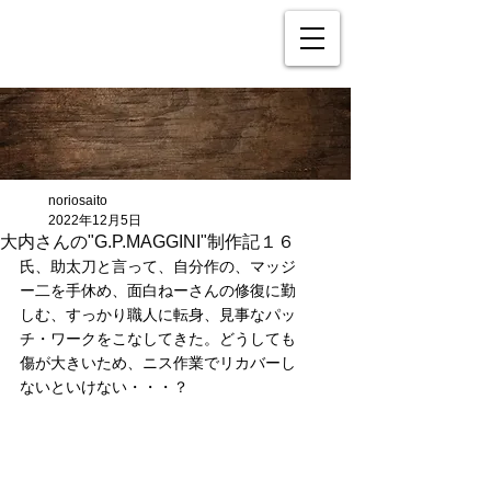
noriosaito
2022年12月5日
大内さんの"G.P.MAGGINI"制作記１６
氏、助太刀と言って、自分作の、マッジ
ー二を手休め、面白ねーさんの修復に勤
しむ、すっかり職人に転身、見事なパッ
チ・ワークをこなしてきた。どうしても
傷が大きいため、ニス作業でリカバーし
ないといけない・・・？