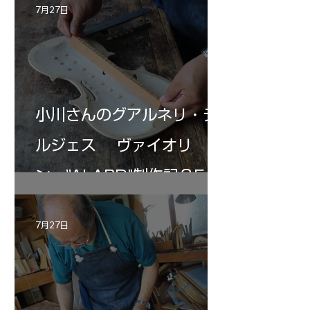
7月27日
小川さんのグアルネリ・デ
ルジェス ヴァイオリ
ン ”ALARD"制作記３5
7月27日