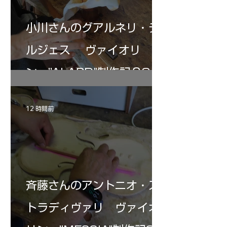
小川さんのグアルネリ・デ
ルジェス ヴァイオリ
ン ”ALARD"制作記３8
12 時間前
斉藤さんのアントニオ・ス
トラディヴァリ ヴァイオ