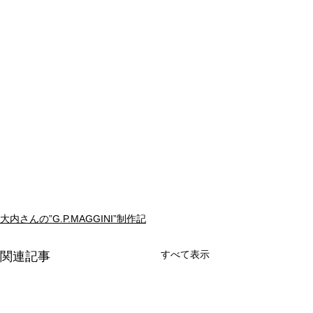
大内さんの”G.P.MAGGINI”制作記
すべて表示
関連記事