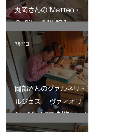
丸岡さんの”Matteo・
Gofliller”制作記１
7月25日
岡部さんのグァルネリ・デ
ルジェス ヴァィオリ
ン ”ALARD"制作記 １2