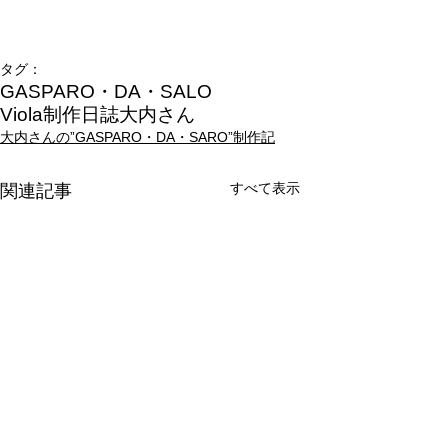
タグ：
GASPARO・DA・SALO
Viola制作日誌
大内さん
大内さんの”GASPARO・DA・SARO”制作記
すべて表示
関連記事