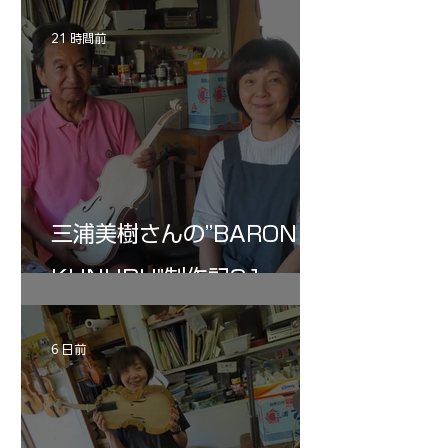
21 時間前
三浦美樹さんの”BARON・
KUNUPU"制作記31
6 日前