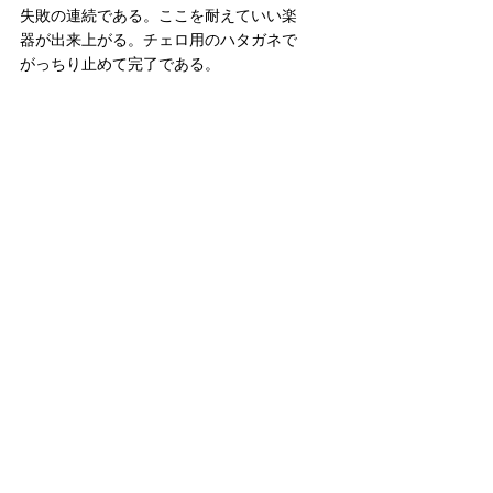
失敗の連続である。ここを耐えていい楽
器が出来上がる。チェロ用のハタガネで
がっちり止めて完了である。