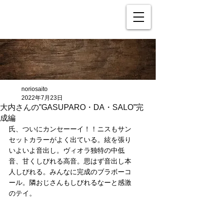
noriosaito
2022年7月23日
大内さんの”GASUPARO・DA・SALO”完
成編
氏、ついにカンセーーイ！！ニスもサン
セットカラーがよく出ている。絃を張り
いよいよ音出し。ヴィオラ独特の中低
音、甘くしびれる高音。思はず音出し本
人しびれる。みんなに完成のブラボーコ
ール。隣おじさんもしびれるなーと感激
のテイ。