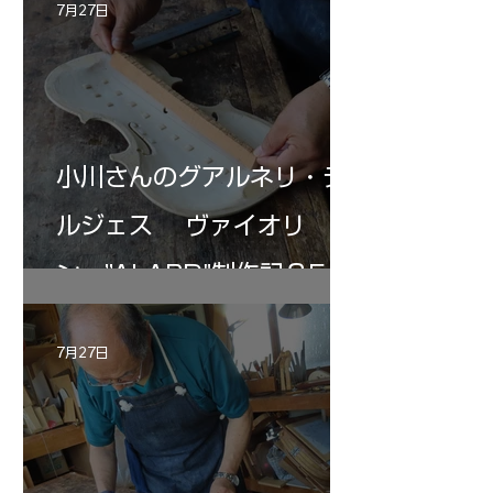
7月27日
小川さんのグアルネリ・デ
ルジェス ヴァイオリ
ン ”ALARD"制作記３5
7月27日