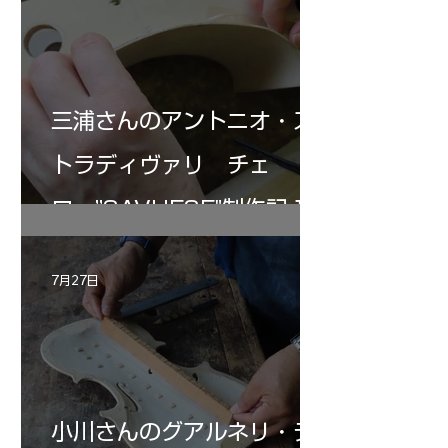
三浦さんのアントニオ・ス
トラディヴァリ チェ
ロ ”SAVUESE"制作記１2
7月27日
小川さんのグアルネリ・デ