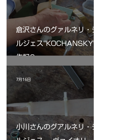
倉沢さんのグァルネリ・デ
ルジェス”KOCHANSKY"制
作記6
7月16日
小川さんのグアルネリ・デ