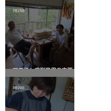
7月25日
マエストロ副島君の来房
7月20日