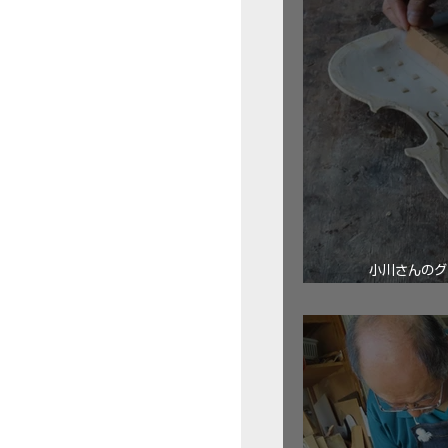
小川さんのグ