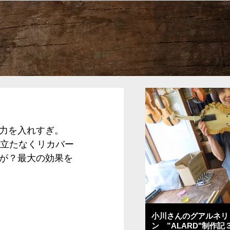
ブログ
書籍
力を入れすぎ。
目立たなくリカバー
が？最大の効果を
小川さんのグアルネリ
ン ”ALARD"制作記