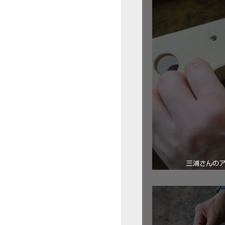
三浦さんの
ロ