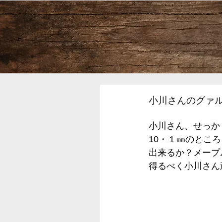
小川さんのグァル
小川さん、せっか
10・１㎜のとこ
出来るか？メープ
得るべく小川さん