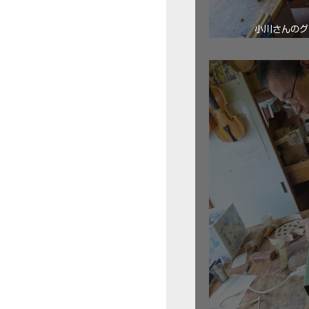
小川さんのグ