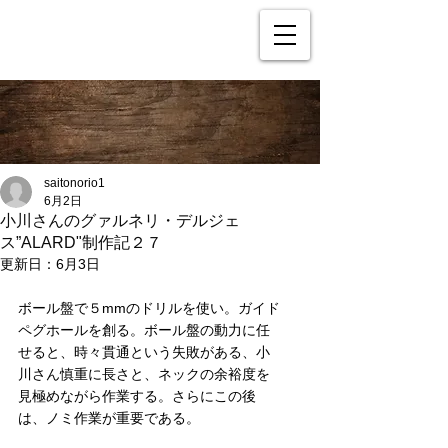
saitonorio1
6月2日
小川さんのグァルネリ・デルジェ
ス”ALARD"制作記２７
更新日：
6月3日
ボール盤で５mmのドリルを使い。ガイド
ペグホールを創る。ボール盤の動力に任
せると、時々貫通という失敗がある、小
川さん慎重に長さと、ネックの余裕度を
見極めながら作業する。さらにこの後
は、ノミ作業が重要である。