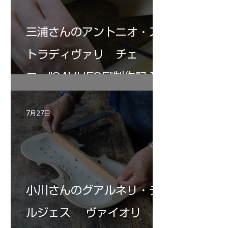
三浦さんのアントニオ・ス
トラディヴァリ チェ
ロ ”SAVUESE"制作記１2
7月27日
小川さんのグアルネリ・デ
ルジェス ヴァイオリ