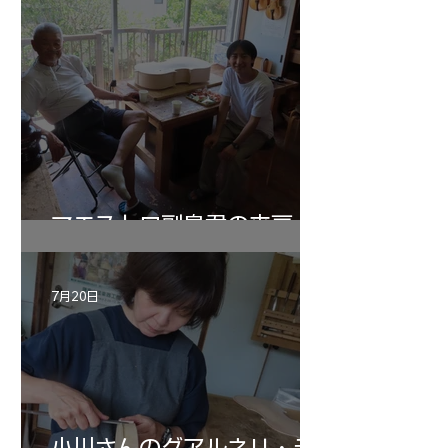
マエストロ副島君の来房
7月20日
小川さんのグアルネリ・デ