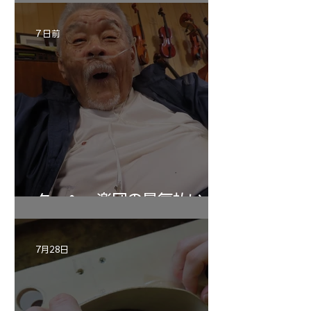
7 日前
ターヘー楽団の暑気払い
7月28日