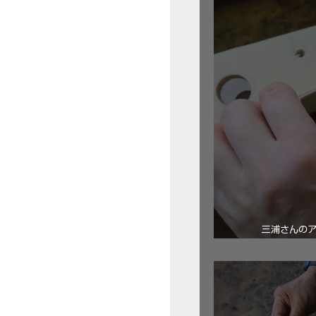
三浦さんの
ロ