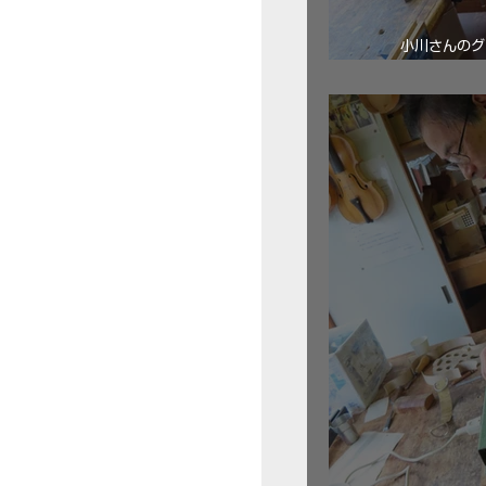
小川さんのグ