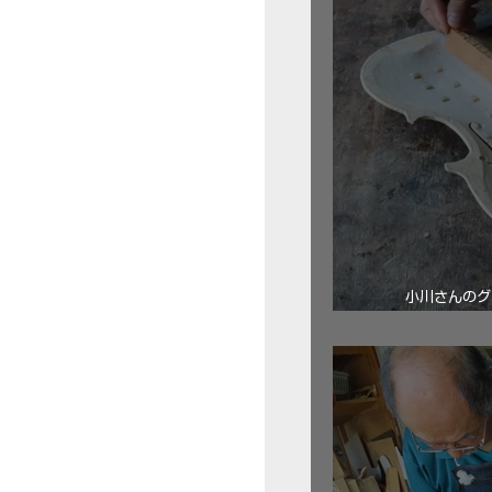
小川さんのグ