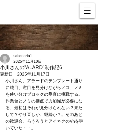
saitonorio1
2025年11月10日
小川さんの”ALARD"制作記6
更新日：
2025年11月17日
小川さん、アラードのテンプレート通り
に純目、逆目を見分けながらノコ、ノミ
を使い分けブロックの垂直に挑戦する。
作業台とノミの接点で力加減が必要にな
る、最初はそれが見分けられない？果た
して？やり直しか、継続か？。そのあと
の歓迎会。ろうろうとアイネクのVnを弾
いていた・・。