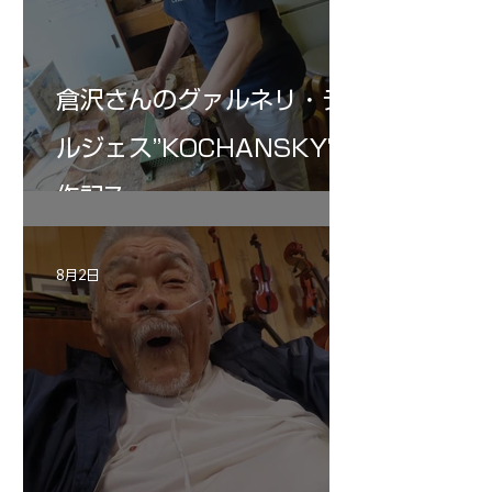
倉沢さんのグァルネリ・デ
ルジェス”KOCHANSKY"制
作記7
8月2日