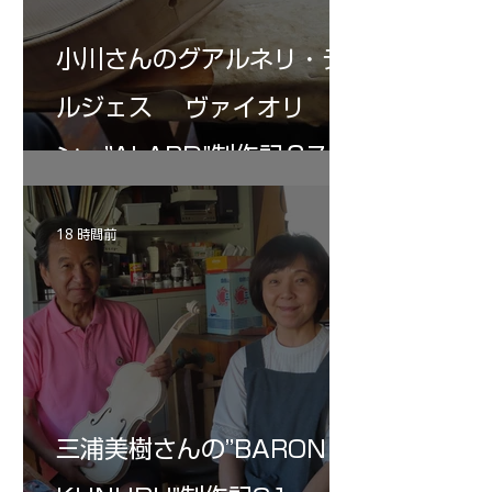
小川さんのグアルネリ・デ
ルジェス ヴァイオリ
ン ”ALARD"制作記３7
18 時間前
三浦美樹さんの”BARON・