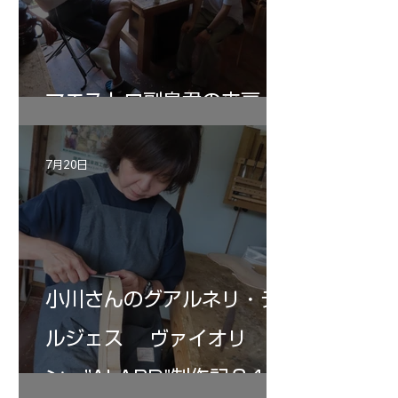
マエストロ副島君の来房
7月20日
小川さんのグアルネリ・デ
ルジェス ヴァイオリ
ン ”ALARD"制作記３4