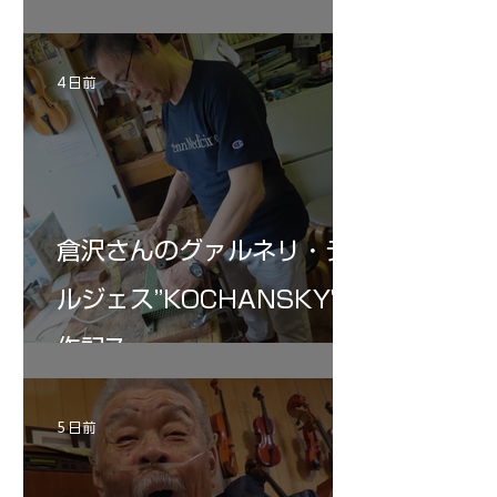
ン ”ALARD"制作記３6
4 日前
倉沢さんのグァルネリ・デ
ルジェス”KOCHANSKY"制
作記7
5 日前