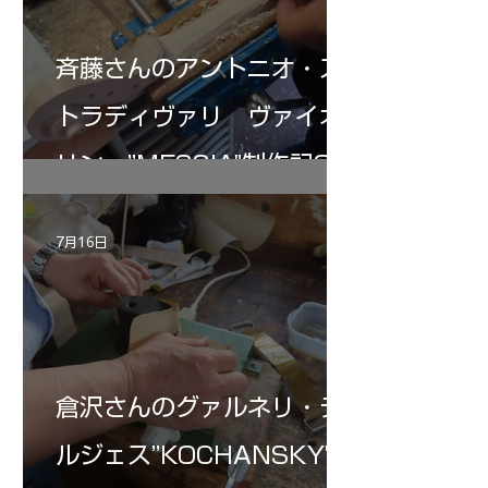
斉藤さんのアントニオ・ス
トラディヴァリ ヴァイオ
リン ”MESSIA"制作記32
7月16日
倉沢さんのグァルネリ・デ
ルジェス”KOCHANSKY"制