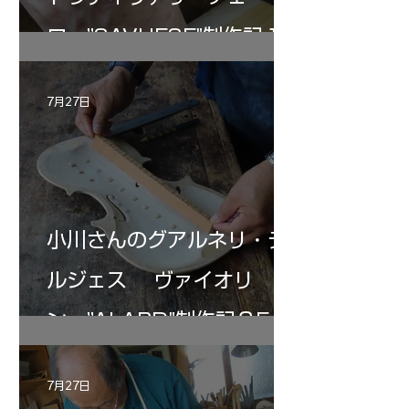
ロ ”SAVUESE"制作記１2
7月27日
小川さんのグアルネリ・デ
ルジェス ヴァイオリ
ン ”ALARD"制作記３5
7月27日