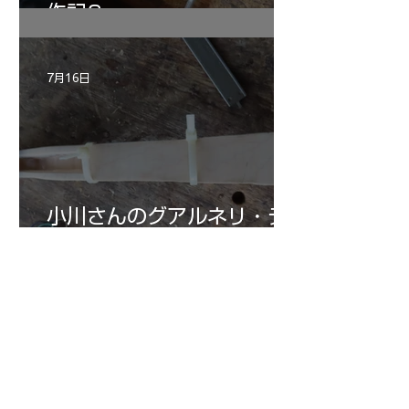
作記6
7月16日
小川さんのグアルネリ・デ
ルジェス ヴァイオリ
ン ”ALARD"制作記３3
7月15日