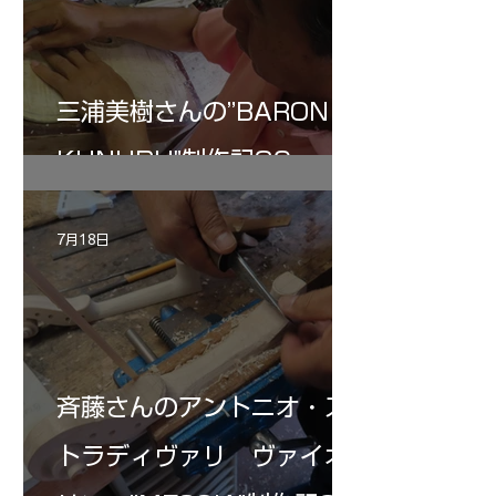
三浦美樹さんの”BARON・
KUNUPU"制作記30
7月18日
斉藤さんのアントニオ・ス
トラディヴァリ ヴァイオ