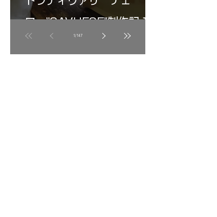
トラディヴァリ チェ
ロ ”SAVUESE"制作記１3
1
/
147
アーカイブ
2026年8月
（3）
3件の記事
2026年7月
（20）
20件の記事
2026年6月
（24）
24件の記事
2026年5月
（17）
17件の記事
2026年4月
（14）
14件の記事
2026年3月
（24）
24件の記事
2026年2月
（24）
24件の記事
2026年1月
（17）
17件の記事