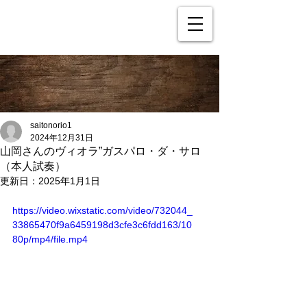
saitonorio1
2024年12月31日
山岡さんのヴィオラ”ガスパロ・ダ・サロ
（本人試奏）
更新日：
2025年1月1日
https://video.wixstatic.com/video/732044_
33865470f9a6459198d3cfe3c6fdd163/10
80p/mp4/file.mp4