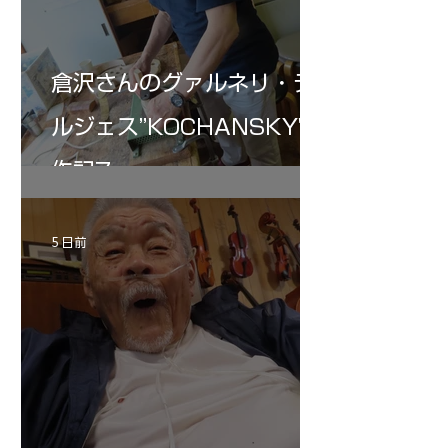
倉沢さんのグァルネリ・デ
ルジェス”KOCHANSKY"制
作記7
5 日前