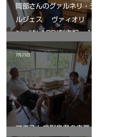
岡部さんのグァルネリ・デ
ルジェス ヴァィオリ
ン ”ALARD"制作記 １2
7月25日
マエストロ副島君の来房