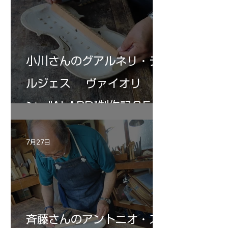
小川さんのグアルネリ・デ
ルジェス ヴァイオリ
ン ”ALARD"制作記３5
7月27日
斉藤さんのアントニオ・ス