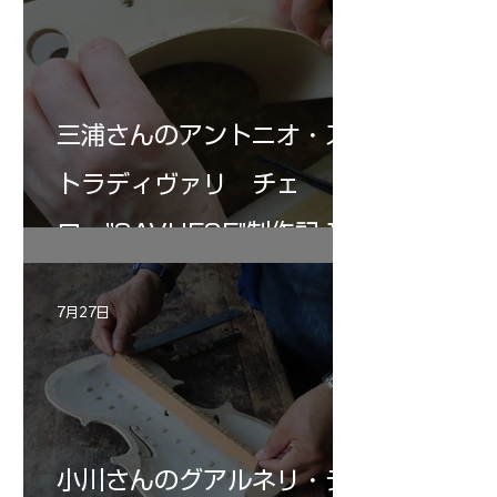
三浦さんのアントニオ・ス
トラディヴァリ チェ
ロ ”SAVUESE"制作記１2
7月27日
小川さんのグアルネリ・デ