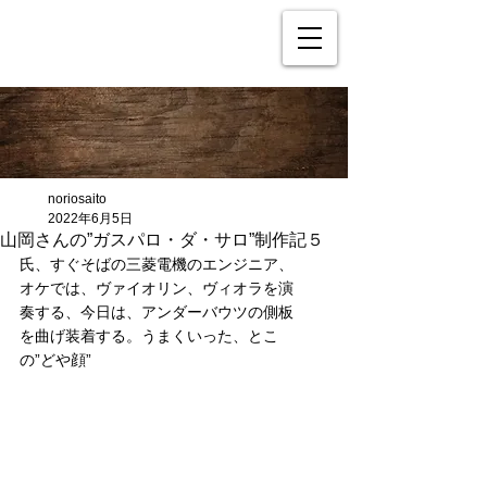
noriosaito
2022年6月5日
山岡さんの”ガスパロ・ダ・サロ”制作記５
氏、すぐそばの三菱電機のエンジニア、
オケでは、ヴァイオリン、ヴィオラを演
奏する、今日は、アンダーバウツの側板
を曲げ装着する。うまくいった、とこ
の”どや顔”