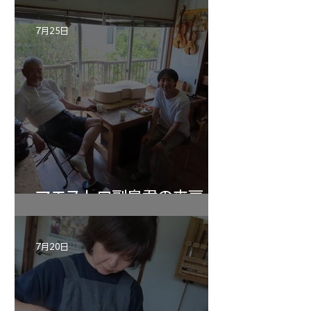
7月25日
マエストロ副島君の来房
7月20日