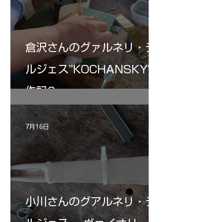
倉沢さんのグァルネリ・デ
ルジェス”KOCHANSKY"制
作記6
7月16日
小川さんのグアルネリ・デ