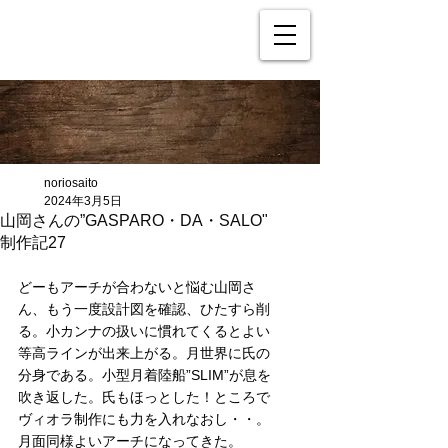
noriosaito
2024年3月5日
山岡さんの”GASPARO・DA・SALO"
制作記27
どーもアーチが合わないと悩む山岡さ
ん、もう一度設計図を確認、ひたすら削
る。小カンナの扱いに慣れてくるとよい
等高ラインが出来上がる。月世界に氏の
分身である。小型月着陸船”SLIM”が息を
吹き返した。氏もほっとした！ところで
ヴィオラ制作にも力を入れなおし・・。
月面同様よいアーチになってきた。