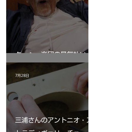
ターヘー楽団の暑気払い
7月28日
三浦さんのアントニオ・ス