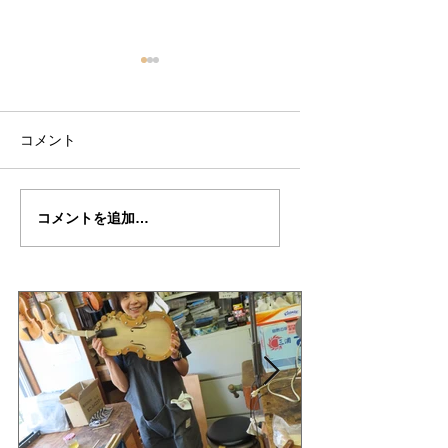
コメント
山岡さん
山岡さん
コメントを追加…
の”GASPARO・DA・
の”GASPARO・D
SALO”４０完成編２
SALO" 制作記３
編