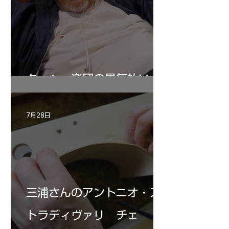
ターヘー楽団の暑気払い
7月28日
三浦さんのアントニオ・ス
トラディヴァリ チェ