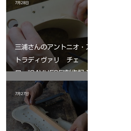
7月28日
三浦さんのアントニオ・ス
トラディヴァリ チェ
ロ ”SAVUESE"制作記１2
7月27日