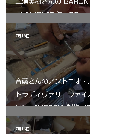
三浦美樹さんの”BARON・
KUNUPU"制作記30
7月18日
斉藤さんのアントニオ・ス
トラディヴァリ ヴァイオ
リン ”MESSIA"制作記32
7月16日