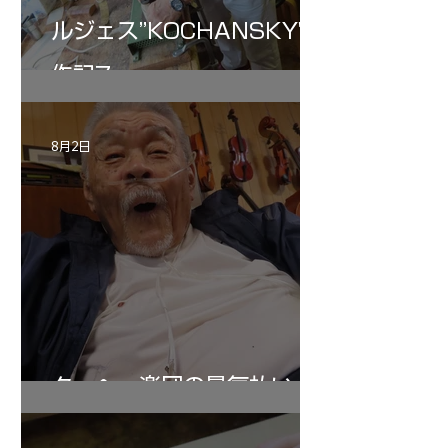
ルジェス”KOCHANSKY"制
作記7
8月2日
ターヘー楽団の暑気払い