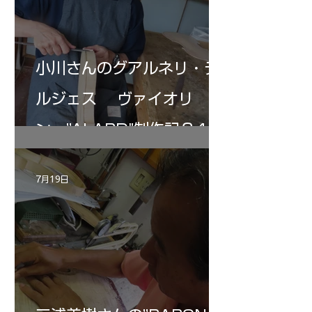
小川さんのグアルネリ・デ
ルジェス ヴァイオリ
ン ”ALARD"制作記３4
7月19日