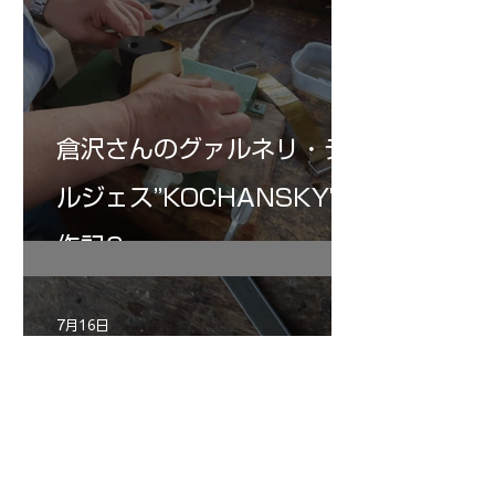
倉沢さんのグァルネリ・デ
ルジェス”KOCHANSKY"制
作記6
7月16日
小川さんのグアルネリ・デ