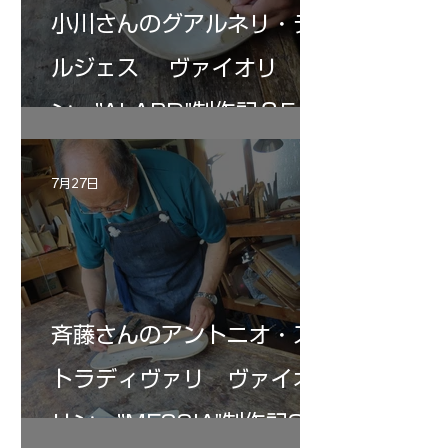
小川さんのグアルネリ・デ
ルジェス ヴァイオリ
ン ”ALARD"制作記３5
7月27日
斉藤さんのアントニオ・ス
トラディヴァリ ヴァイオ
リン ”MESSIA"制作記33