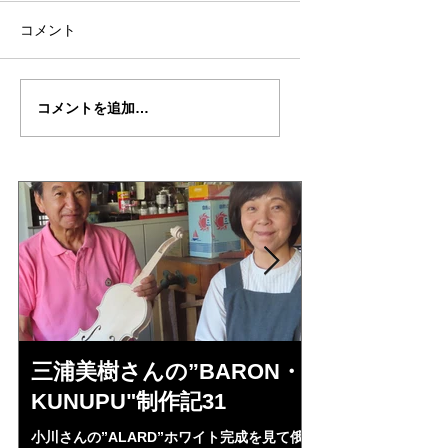
コメント
山岡さん
山岡さん
コメントを追加…
の”GASPARO・DA・
の”GASPARO・D
SALO”４０完成編２
SALO" 制作記３
編
三浦美樹さんの”BARON・
小川さんの
KUNUPU"制作記31
ルジェス 
ン ”ALAR
小川さんの”ALARD”ホワイト完成を見て俄