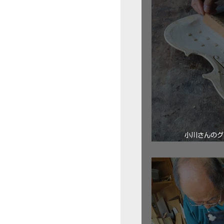
小川さんのグ