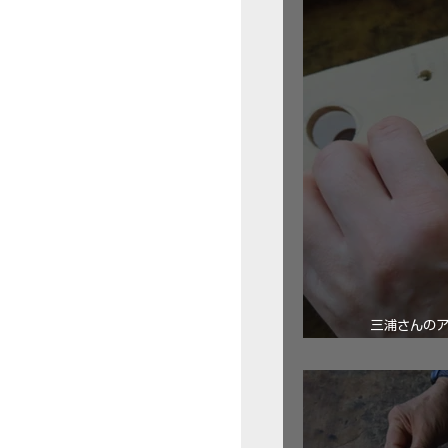
三浦さんの
ロ