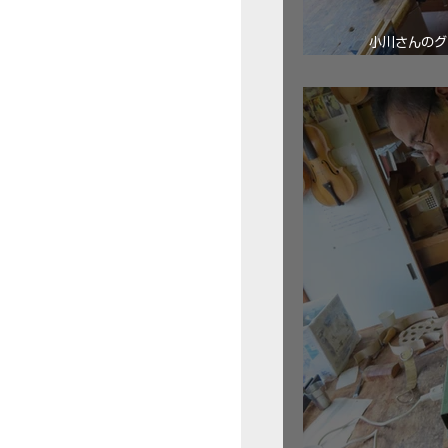
小川さんのグ