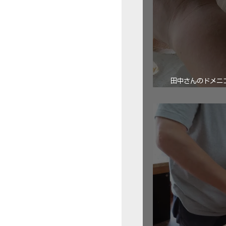
田中さんのドメニコ・