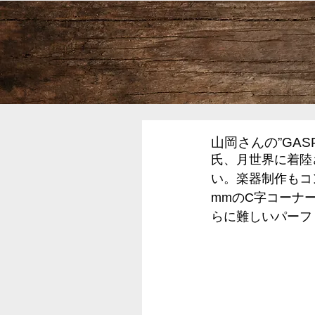
山岡さんの”GAS
氏、月世界に着陸
い。楽器制作もコ
mmのC字コーナ
らに難しいパーフ