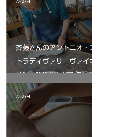
7月27日
斉藤さんのアントニオ・ス
トラディヴァリ ヴァイオ
リン ”MESSIA"制作記33
7月27日