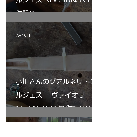
作記6
7月16日
小川さんのグアルネリ・デ
ルジェス ヴァイオリ
ン ”ALARD"制作記３3
7月15日