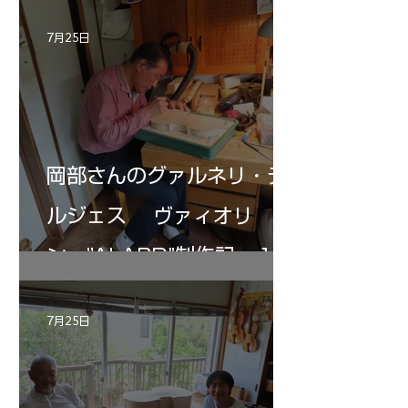
7月25日
岡部さんのグァルネリ・デ
ルジェス ヴァィオリ
ン ”ALARD"制作記 １2
7月25日