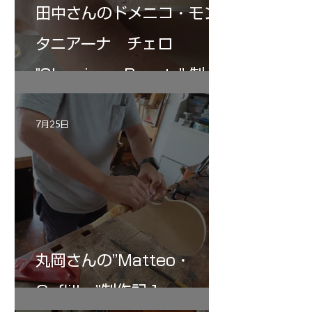
田中さんのドメニコ・モン
タニアーナ チェロ
"Sleeping・Beauty” 制作
記 30
7月25日
丸岡さんの”Matteo・
Gofliller”制作記１