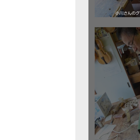
小川さんのグ