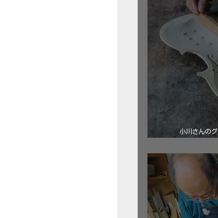
小川さんのグ