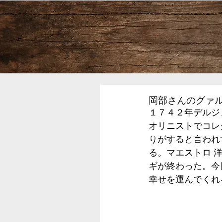
岡部さんのグァル
１７４２年デルジ
オリニストでコレ
りがすると言われ
る。マエストロ 
ギが終わった。今
幸せを運んでくれ