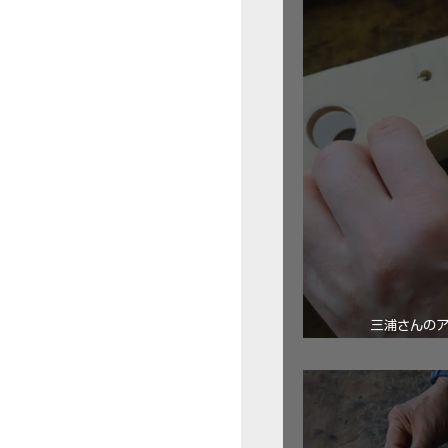
三浦さんの
ロ