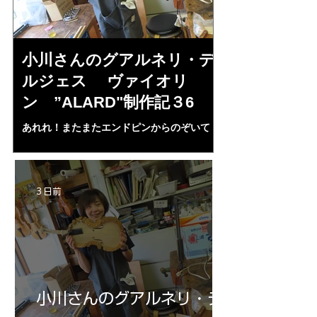
小川さんのグアルネリ・デ
倉沢さんの
ルジェス ヴァイオリ
ルジェス”KO
ン ”ALARD"制作記３6
作記7
あれれ！またまたエンドピンからのぞいて
コーチャンスキー、
る・・・。発見、わずかな光が漏れてる。全
も呼ばれる、WIに
部やり直し。エンドピン脇をヤスリ、ノミ、
ンストのポール・コ
ペーパー１００゜で徹底して削る。やっと光
ある。倉沢さん徹底
が消えた。にかわで再度閉じる。消えた――
ーティカルを追及し
3 日前
の小川さんの笑顔が満開となる・・。いよい
いる。基本に神経を
よ来週からニス塗りか？
小川さんのグアルネリ・デ