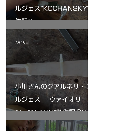
ルジェス”KOCHANSKY"制
作記6
7月16日
小川さんのグアルネリ・デ
ルジェス ヴァイオリ
ン ”ALARD"制作記３3