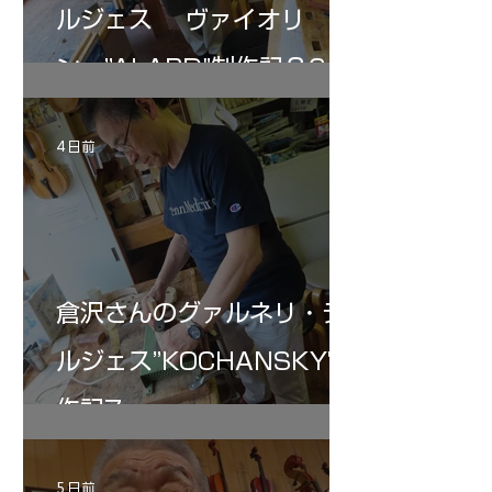
ルジェス ヴァイオリ
ン ”ALARD"制作記３6
4 日前
倉沢さんのグァルネリ・デ
ルジェス”KOCHANSKY"制
作記7
5 日前