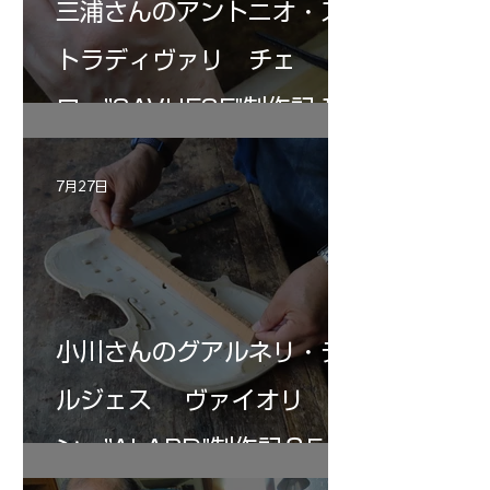
三浦さんのアントニオ・ス
トラディヴァリ チェ
ロ ”SAVUESE"制作記１2
7月27日
小川さんのグアルネリ・デ
ルジェス ヴァイオリ
ン ”ALARD"制作記３5