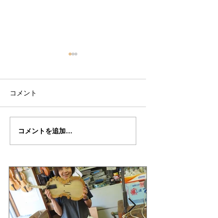
コメント
倉沢さんのグァルネ
ターヘー楽団の暑
コメントを追加…
リ・デルジェ
い
ス”KOCHANSKY"制作
記7