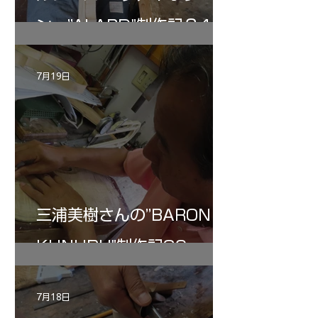
ン ”ALARD"制作記３4
7月19日
三浦美樹さんの”BARON・
KUNUPU"制作記30
7月18日