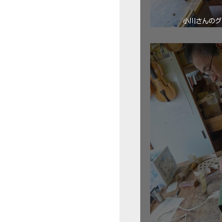
小川さんのグ