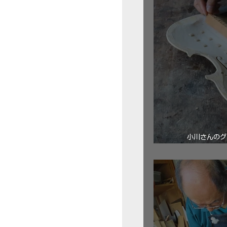
小川さんのグ