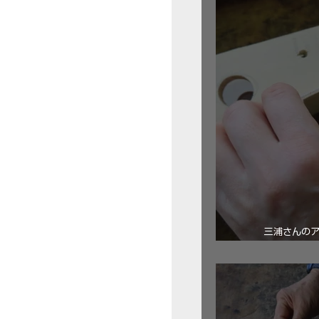
三浦さんの
ロ