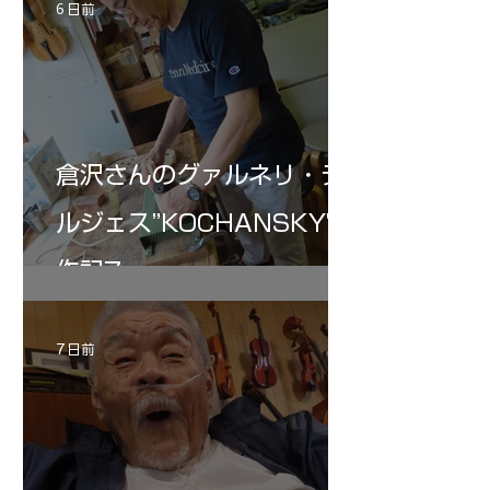
6 日前
倉沢さんのグァルネリ・デ
ルジェス”KOCHANSKY"制
作記7
7 日前