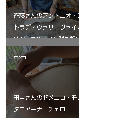
斉藤さんのアントニオ・ス
トラディヴァリ ヴァイオ
リン ”MESSIA"制作記33
7月27日
田中さんのドメニコ・モン
タニアーナ チェロ