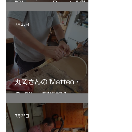
"Sleeping・Beauty” 制作
記 30
7月25日
丸岡さんの”Matteo・
Gofliller”制作記１
7月25日