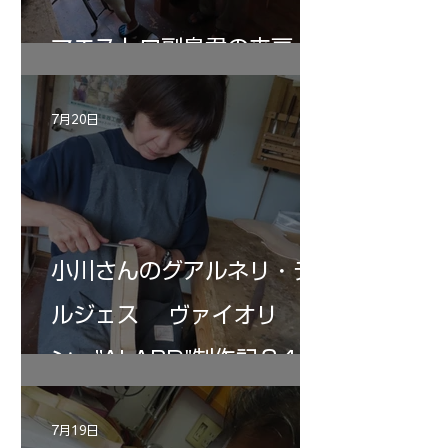
マエストロ副島君の来房
7月20日
小川さんのグアルネリ・デ
ルジェス ヴァイオリ
ン ”ALARD"制作記３4
7月19日