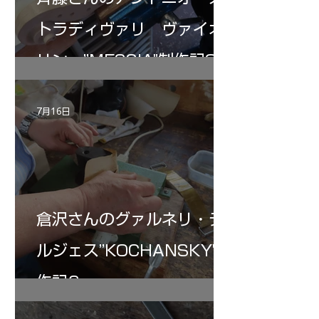
トラディヴァリ ヴァイオ
リン ”MESSIA"制作記32
7月16日
倉沢さんのグァルネリ・デ
ルジェス”KOCHANSKY"制
作記6