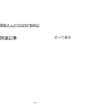
岡部さんの”COZIO"制作記
すべて表示
関連記事