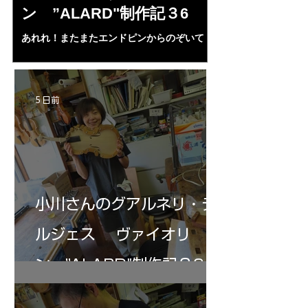
ン ”ALARD"制作記３6
作記7
あれれ！またまたエンドピンからのぞいて
コーチャンスキー、
る・・・。発見、わずかな光が漏れてる。全
も呼ばれる、WIに
部やり直し。エンドピン脇をヤスリ、ノミ、
ンストのポール・コ
ペーパー１００゜で徹底して削る。やっと光
ある。倉沢さん徹底
が消えた。にかわで再度閉じる。消えた――
ーティカルを追及し
5 日前
の小川さんの笑顔が満開となる・・。いよい
いる。基本に神経を
よ来週からニス塗りか？
小川さんのグアルネリ・デ
ルジェス ヴァイオリ
ン ”ALARD"制作記３6