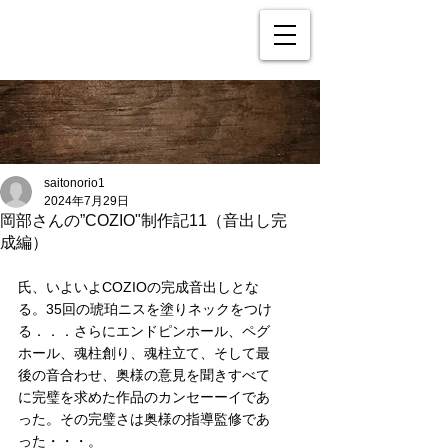
saitonorio1
2024年7月29日
岡部さんの”COZIO"制作記11（音出し完
成編）
氏、いよいよCOZIOの完成音出しとな
る。35回の琥珀ニスを塗りネックをつけ
る．．．さらにエンドピンホール、ペグ
ホール、魂柱創り、魂柱立て、そして最
後の音合わせ、奥様の意見を聞きすべて
に完璧を求めた作品のカンセーーイであ
った。その完璧さは奥様の指導監修であ
った・・・。