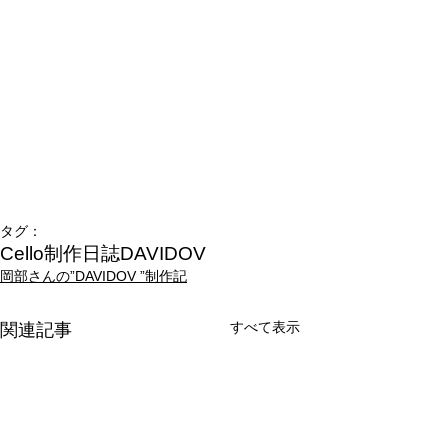
タグ：
Cello制作日誌
DAVIDOV
岡部さんの”DAVIDOV ”制作記
すべて表示
関連記事