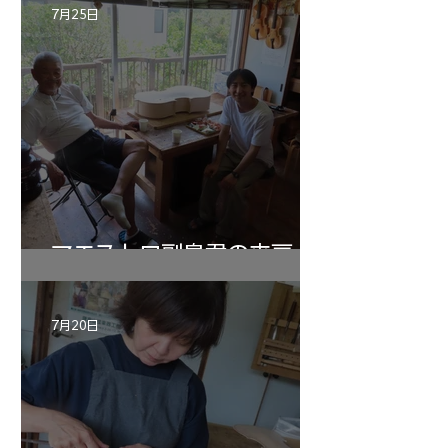
7月25日
マエストロ副島君の来房
7月20日