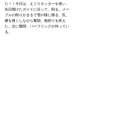
だ！！今日は、えぐりカッターを使い、
先日開けたガイドに沿って、削る。メー
プルの削りがまるで雪の様に積る、氏、
腰を痛くしながら奮闘。粗削りを終え
た。次に難関、パーフリングが待ってい
る。