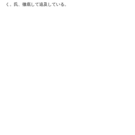
く。氏、徹底して追及している。