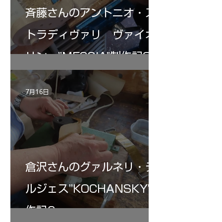
斉藤さんのアントニオ・ス
トラディヴァリ ヴァイオ
リン ”MESSIA"制作記32
7月16日
倉沢さんのグァルネリ・デ
ルジェス”KOCHANSKY"制
作記6