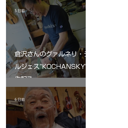
5 日前
倉沢さんのグァルネリ・デ
ルジェス”KOCHANSKY"制
作記7
6 日前