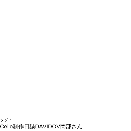
タグ：
Cello制作日誌
DAVIDOV
岡部さん