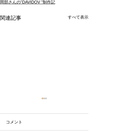
岡部さんの”DAVIDOV ”制作記
すべて表示
関連記事
コメント