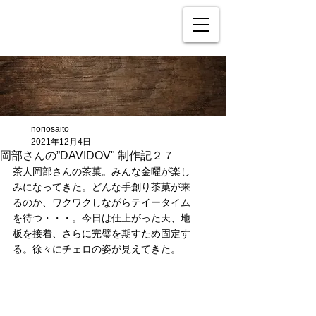
noriosaito
2021年12月4日
岡部さんの”DAVIDOV" 制作記２７
茶人岡部さんの茶菓。みんな金曜が楽し
みになってきた。どんな手創り茶菓が来
るのか、ワクワクしながらテイータイム
を待つ・・・。今日は仕上がった天、地
板を接着、さらに完璧を期すため固定す
る。徐々にチェロの姿が見えてきた。