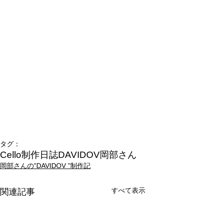
タグ：
Cello制作日誌
DAVIDOV
岡部さん
岡部さんの”DAVIDOV ”制作記
すべて表示
関連記事