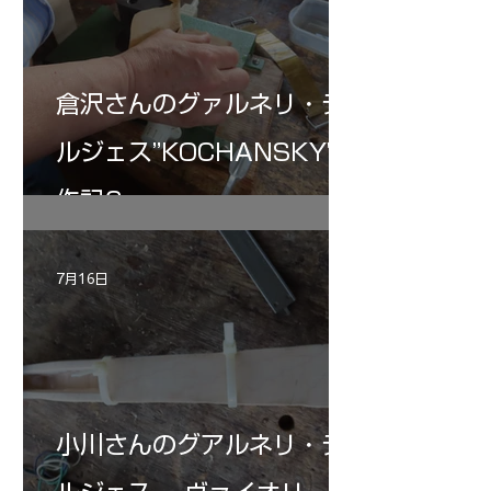
倉沢さんのグァルネリ・デ
ルジェス”KOCHANSKY"制
作記6
7月16日
小川さんのグアルネリ・デ