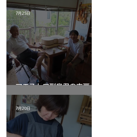
7月25日
マエストロ副島君の来房
7月20日