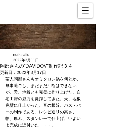
noriosaito
2022年3月11日
岡部さんの”DAVIDOV"制作記３４
更新日：
2022年3月17日
茶人岡部さんもオミクロン禍を何とか、
無事過ごし、まだまだ油断はできない
が、天、地板とも完璧に作り上げた。自
宅工房の威力を発揮してきた。天、地板
完璧に仕上がった。音の根幹、バス・バ
ーの制作である。レシピ通リの高さ、
幅、厚み、スタンレーで仕上げ。いよい
よ完成に近付いた・・・。