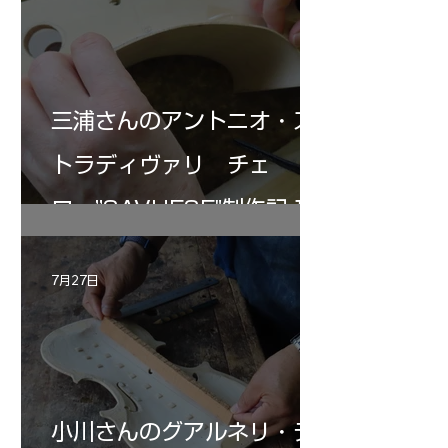
三浦さんのアントニオ・ス
トラディヴァリ チェ
ロ ”SAVUESE"制作記１2
7月27日
小川さんのグアルネリ・デ