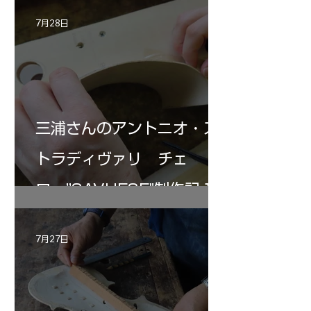
7月28日
三浦さんのアントニオ・ス
トラディヴァリ チェ
ロ ”SAVUESE"制作記１2
7月27日