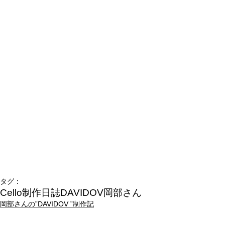
タグ：
Cello制作日誌
DAVIDOV
岡部さん
岡部さんの”DAVIDOV ”制作記