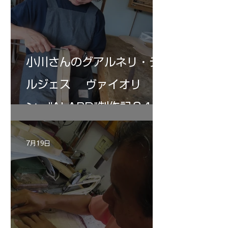
小川さんのグアルネリ・デ
ルジェス ヴァイオリ
ン ”ALARD"制作記３4
7月19日