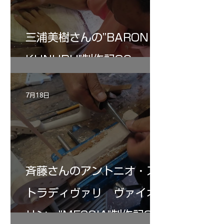
三浦美樹さんの”BARON・
KUNUPU"制作記30
7月18日
斉藤さんのアントニオ・ス
トラディヴァリ ヴァイオ
リン ”MESSIA"制作記32