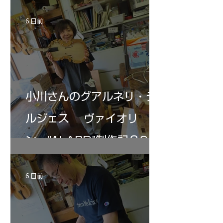
6 日前
小川さんのグアルネリ・デ
ルジェス ヴァイオリ
ン ”ALARD"制作記３6
6 日前