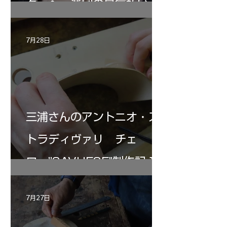
ターヘー楽団の暑気払い
7月28日
三浦さんのアントニオ・ス
トラディヴァリ チェ
ロ ”SAVUESE"制作記１2
7月27日