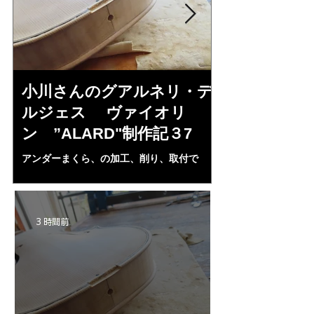
小川さんのグアルネリ・デ
三浦美樹さん
ルジェス ヴァイオリ
KUNUPU"制
ン ”ALARD"制作記３7
小川さんの”ALAR
然、刺激されBARO
アンダーまくら、の加工、削り、取付で
めた。小生の日本弦
ALARDのホワイト完成である。三浦さんへ
昭一郎氏に習ってい
の起爆剤となる・・・。
形であるがなかなか
んの完成に刺激され
3 時間前