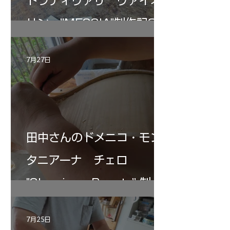
トラディヴァリ ヴァイオ
リン ”MESSIA"制作記33
7月27日
田中さんのドメニコ・モン
タニアーナ チェロ
"Sleeping・Beauty” 制作
記 30
7月25日