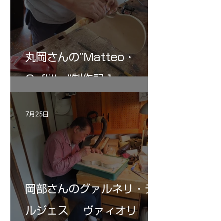
丸岡さんの”Matteo・
Gofliller”制作記１
7月25日
岡部さんのグァルネリ・デ
ルジェス ヴァィオリ