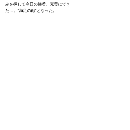
みを押して今日の接着。完璧にでき
た…。”満足の顔”となった。