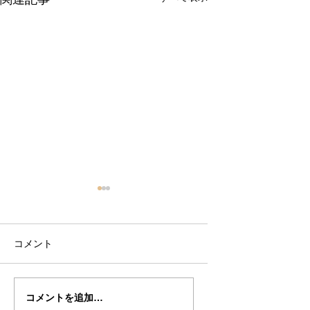
コメント
岡部さんの”DAVIDOV"
岡部さん
コメントを追加…
制作記４７（完成編）
の”DAVIDOV"制