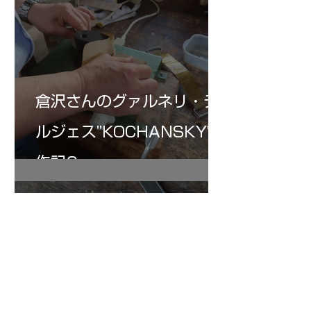
倉沢さんのグァルネリ・デ
ルジェス”KOCHANSKY"制
作記6
7月16日