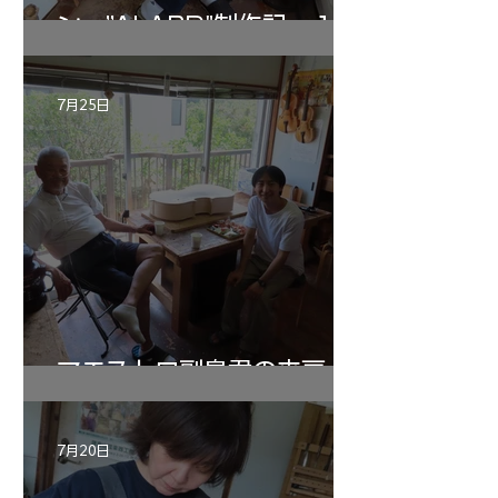
ン ”ALARD"制作記 １2
7月25日
マエストロ副島君の来房
7月20日