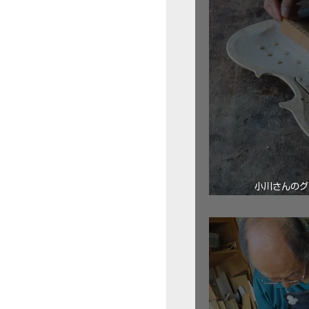
小川さんのグ