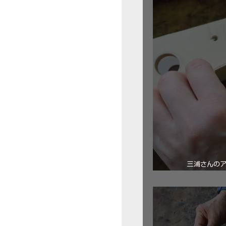
三浦さんの
ロ