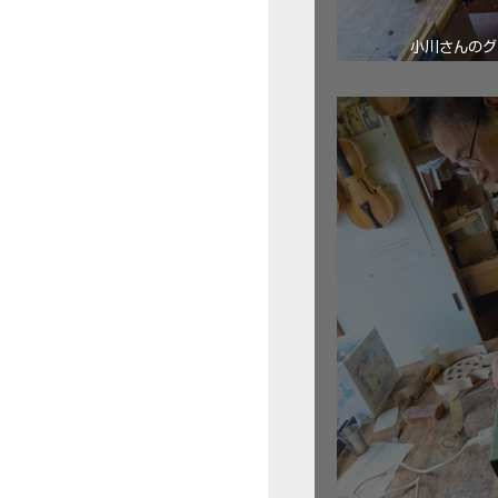
小川さんのグ