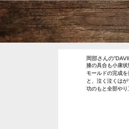
岡部さんの”DAVI
膝の具合も小康状
モールドの完成を
と、泣く泣くはが
功のもと全部やり