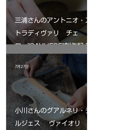
三浦さんのアントニオ・ス
トラディヴァリ チェ
ロ ”SAVUESE"制作記１2
7月27日
小川さんのグアルネリ・デ
ルジェス ヴァイオリ