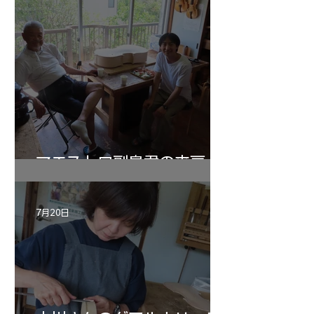
マエストロ副島君の来房
7月20日