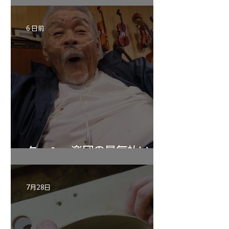
6 日前
ターヘー楽団の暑気払い
7月28日