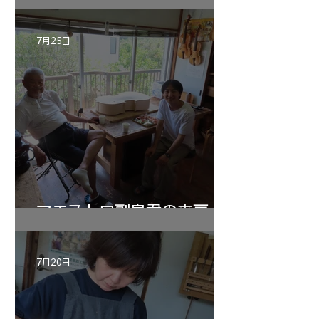
7月25日
マエストロ副島君の来房
7月20日