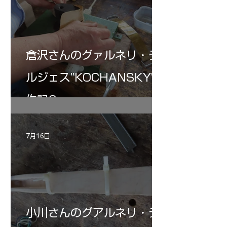
倉沢さんのグァルネリ・デ
ルジェス”KOCHANSKY"制
作記6
7月16日
小川さんのグアルネリ・デ