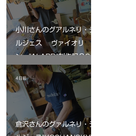
小川さんのグアルネリ・デ
ルジェス ヴァイオリ
ン ”ALARD"制作記３6
4 日前
倉沢さんのグァルネリ・デ