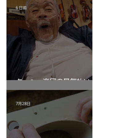
6 日前
ターヘー楽団の暑気払い
7月28日