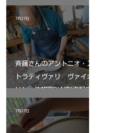
7月27日
斉藤さんのアントニオ・ス
トラディヴァリ ヴァイオ
リン ”MESSIA"制作記33
7月27日