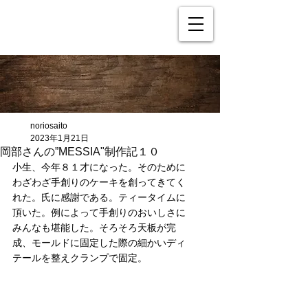
noriosaito
2023年1月21日
岡部さんの”MESSIA"制作記１０
小生、今年８１才になった。そのために
わざわざ手創りのケーキを創ってきてく
れた。氏に感謝である。ティータイムに
頂いた。例によって手創りのおいしさに
みんなも堪能した。そろそろ天板が完
成、モールドに固定した際の細かいディ
テールを整えクランプで固定。