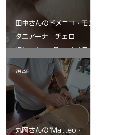
田中さんのドメニコ・モン
タニアーナ チェロ
"Sleeping・Beauty” 制作
記 30
7月25日
丸岡さんの”Matteo・