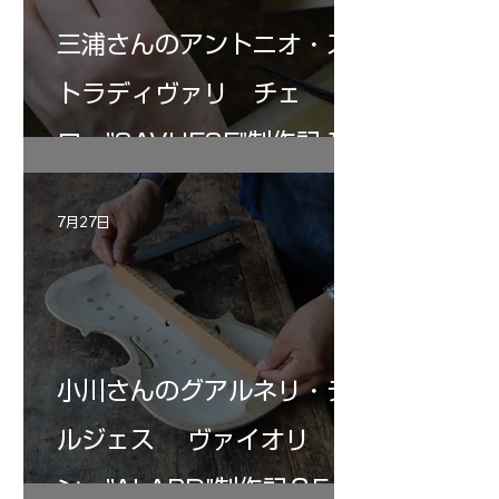
三浦さんのアントニオ・ス
トラディヴァリ チェ
ロ ”SAVUESE"制作記１2
7月27日
小川さんのグアルネリ・デ
ルジェス ヴァイオリ
ン ”ALARD"制作記３5