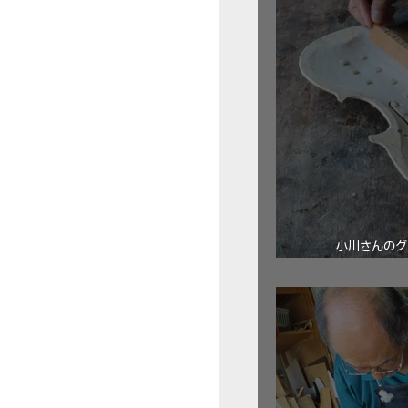
小川さんのグ