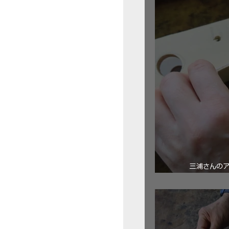
三浦さんの
ロ