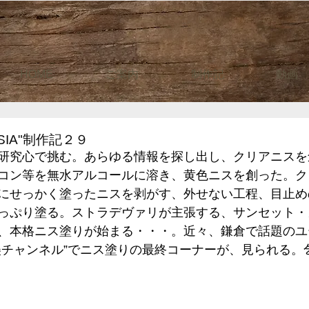
HOME
ご案内
制作記
動画
SIA"制作記２９
研究心で挑む。あらゆる情報を探し出し、クリアニスを
コン等を無水アルコールに溶き、黄色ニスを創った。ク
にせっかく塗ったニスを剥がす、外せない工程、目止め
っぷり塗る。ストラデヴァリが主張する、サンセット・
、本格ニス塗りが始まる・・・。近々、鎌倉で話題のユ
美チャンネル”でニス塗りの最終コーナーが、見られる。