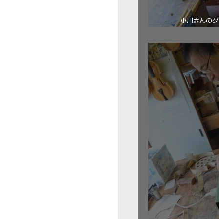
小川さんのグ