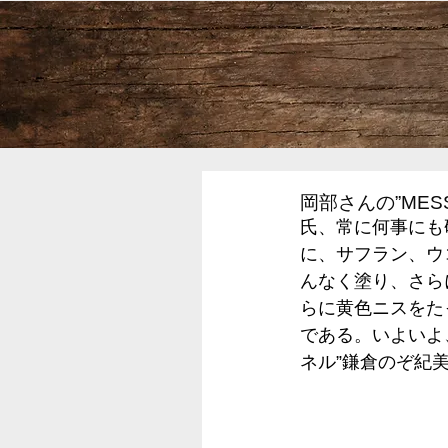
岡部さんの”MES
氏、常に何事にも
に、サフラン、ウ
んなく塗り、さら
らに黄色ニスをた
である。いよいよ
ネル”鎌倉のぞ紀