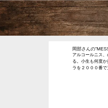
岡部さんの”MES
アルコールニス、
る。小生も何度か
ラを２０００番で