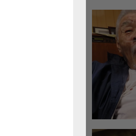
倉沢さんのグァルネ