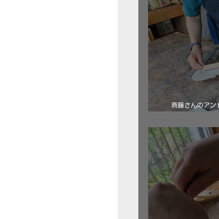
斉藤さんのアン