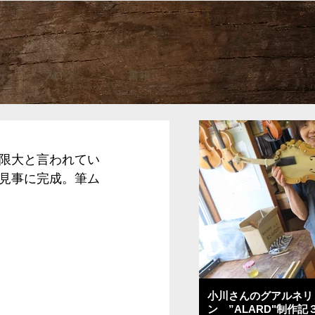
ブログ
書籍
限大と言われてい
見事に完成。筆ム
小川さんのグアルネリ
ン ”ALARD"制作記