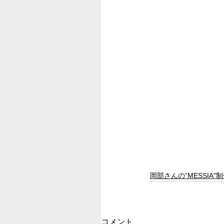
岡部さんの”MESSIA"
コメント