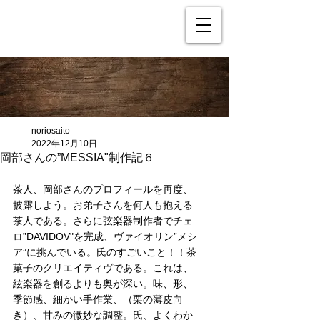
noriosaito
2022年12月10日
岡部さんの”MESSIA"制作記６
茶人、岡部さんのプロフィールを再度、
披露しよう。お弟子さんを何人も抱える
茶人である。さらに弦楽器制作者でチェ
ロ”DAVIDOV"を完成、ヴァイオリン”メシ
ア”に挑んでいる。氏のすごいこと！！茶
菓子のクリエイティヴである。これは、
絃楽器を創るよりも奥が深い。味、形、
季節感、細かい手作業、（栗の薄皮向
き）、甘みの微妙な調整。氏、よくわか