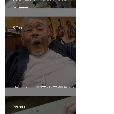
作記7
5 日前
ターヘー楽団の暑気払い
7月28日