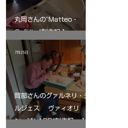
丸岡さんの”Matteo・
Gofliller”制作記１
7月25日
岡部さんのグァルネリ・デ
ルジェス ヴァィオリ
ン ”ALARD"制作記 １2