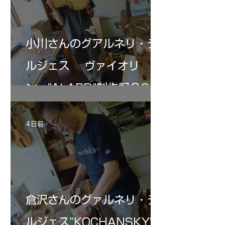
小川さんのグアルネリ・デ
ルジェス ヴァイオリ
ン ”ALARD"制作記３6
4 日前
倉沢さんのグァルネリ・デ
ルジェス”KOCHANSKY"制