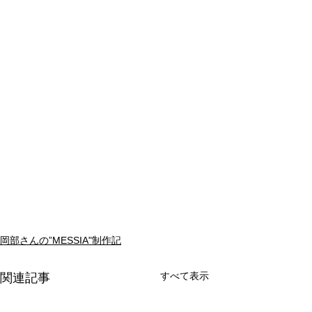
岡部さんの”MESSIA"制作記
すべて表示
関連記事