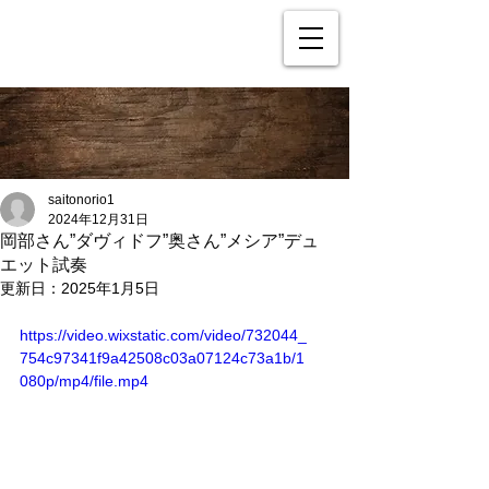
saitonorio1
2024年12月31日
岡部さん”ダヴィドフ”奥さん”メシア”デュ
エット試奏
更新日：
2025年1月5日
https://video.wixstatic.com/video/732044_
754c97341f9a42508c03a07124c73a1b/1
080p/mp4/file.mp4