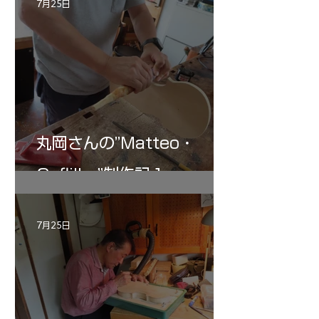
7月25日
丸岡さんの”Matteo・
Gofliller”制作記１
7月25日