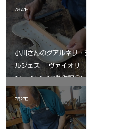
7月27日
小川さんのグアルネリ・デ
ルジェス ヴァイオリ
ン ”ALARD"制作記３5
7月27日