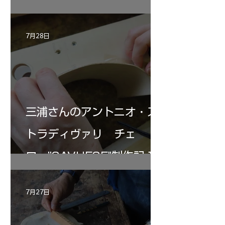
7月28日
三浦さんのアントニオ・ス
トラディヴァリ チェ
ロ ”SAVUESE"制作記１2
7月27日