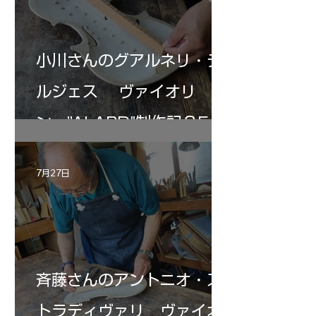
小川さんのグアルネリ・デ
ルジェス ヴァイオリ
ン ”ALARD"制作記３5
7月27日
斉藤さんのアントニオ・ス
トラディヴァリ ヴァイオ