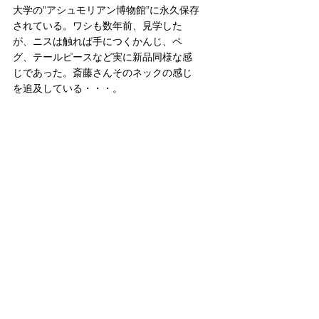
大学の”アシュモリアン博物館”に永久保存
されている。ワシも数年前、見学した
が、ニスは触れば手につくかんじ、ペ
グ、テールピースなど実に新品同様な感
じであった。斎藤さんそのネックの感じ
を追及している・・・。