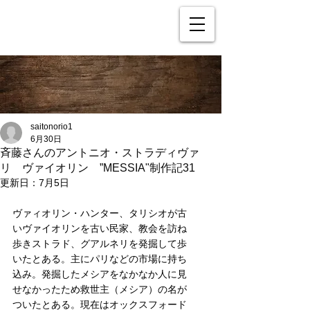
saitonorio1
6月30日
斉藤さんのアントニオ・ストラディヴァ
リ ヴァイオリン ”MESSIA"制作記31
更新日：
7月5日
ヴァィオリン・ハンター、タリシオが古
いヴァイオリンを古い民家、教会を訪ね
歩きストラド、グアルネリを発掘して歩
いたとある。主にパリなどの市場に持ち
込み。発掘したメシアをなかなか人に見
せなかったため救世主（メシア）の名が
ついたとある。現在はオックスフォード