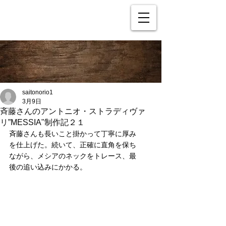
saitonorio1
3月9日
斉藤さんのアントニオ・ストラディヴァ
リ”MESSIA"制作記２１
斉藤さんも長いこと掛かって丁寧に厚み
を仕上げた。続いて、正確に直角を保ち
ながら、メシアのネックをトレース、最
後の追い込みにかかる。