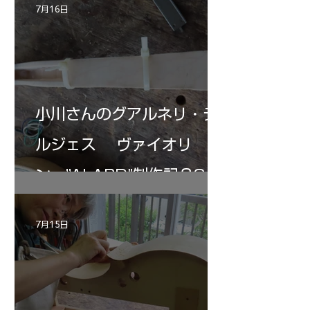
7月16日
小川さんのグアルネリ・デ
ルジェス ヴァイオリ
ン ”ALARD"制作記３3
7月15日