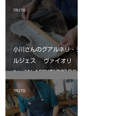
7月27日
小川さんのグアルネリ・デ
ルジェス ヴァイオリ
ン ”ALARD"制作記３5
7月27日