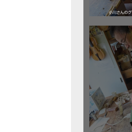
小川さんのグ