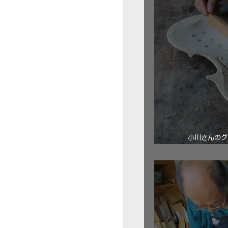
小川さんのグ