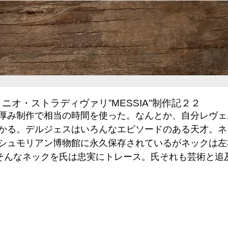
HOME
ご案内
制作記
動画
ニオ・ストラディヴァリ”MESSIA"制作記２２
厚み制作で相当の時間を使った。なんとか、自分レヴェ
かる。デルジェスはいろんなエピソードのある天才。ネ
シュモリアン博物館に永久保存されているがネックは左
そんなネックを氏は忠実にトレース。氏それも芸術と追