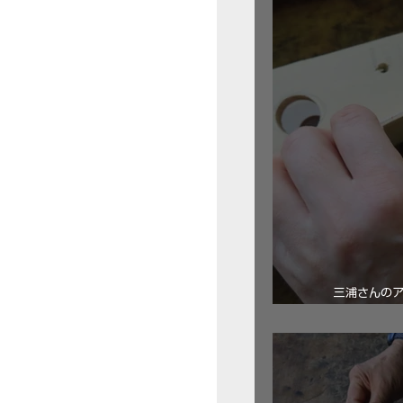
三浦さんの
ロ