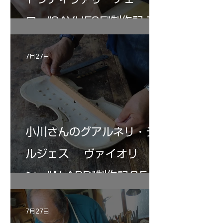
ロ ”SAVUESE"制作記１2
7月27日
小川さんのグアルネリ・デ
ルジェス ヴァイオリ
ン ”ALARD"制作記３5
7月27日