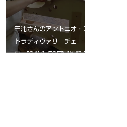
三浦さんのアントニオ・ス
トラディヴァリ チェ
ロ ”SAVUESE"制作記１3
1
/
147
アーカイブ
2026年8月
（3）
3件の記事
2026年7月
（20）
20件の記事
2026年6月
（24）
24件の記事
2026年5月
（17）
17件の記事