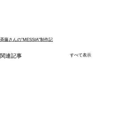
斉藤さんの”MESSIA"制作記
すべて表示
関連記事