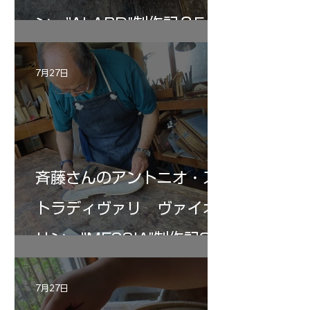
ン ”ALARD"制作記３5
7月27日
斉藤さんのアントニオ・ス
トラディヴァリ ヴァイオ
リン ”MESSIA"制作記33
7月27日