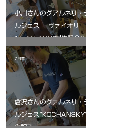
小川さんのグアルネリ・デ
ルジェス ヴァイオリ
ン ”ALARD"制作記３6
7 日前
倉沢さんのグァルネリ・デ
ルジェス”KOCHANSKY"制
作記7