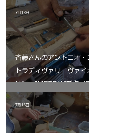
7月18日
斉藤さんのアントニオ・ス
トラディヴァリ ヴァイオ
リン ”MESSIA"制作記32
7月16日