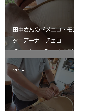
田中さんのドメニコ・モン
タニアーナ チェロ
"Sleeping・Beauty” 制作
記 30
7月25日